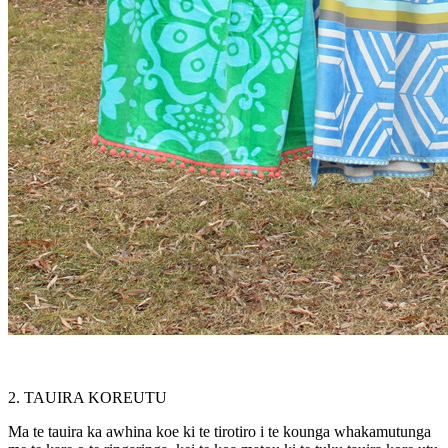
2. TAUIRA KOREUTU
Ma te tauira ka awhina koe ki te tirotiro i te kounga whakamutunga