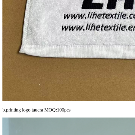
b.printing logo tauera MOQ:100pcs