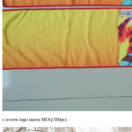
c.woven logo tauera MOQ:500pcs