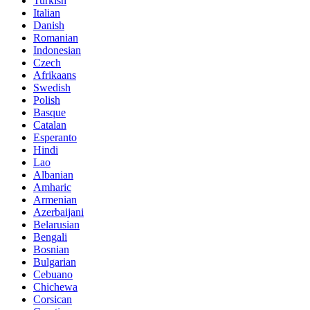
Turkish
Italian
Danish
Romanian
Indonesian
Czech
Afrikaans
Swedish
Polish
Basque
Catalan
Esperanto
Hindi
Lao
Albanian
Amharic
Armenian
Azerbaijani
Belarusian
Bengali
Bosnian
Bulgarian
Cebuano
Chichewa
Corsican