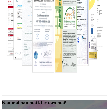
Nau mai nau mai ki te toro mai!