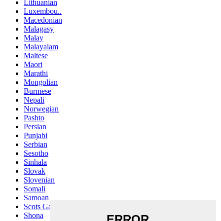
Lithuanian
Luxembou..
Macedonian
Malagasy
Malay
Malayalam
Maltese
Maori
Marathi
Mongolian
Burmese
Nepali
Norwegian
Pashto
Persian
Punjabi
Serbian
Sesotho
Sinhala
Slovak
Slovenian
Somali
Samoan
Scots Gaelic
Shona