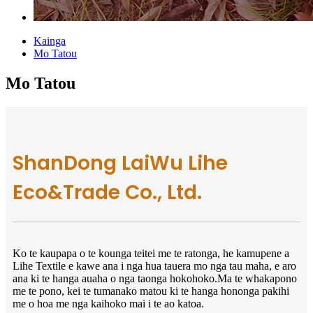
Kainga
Mo Tatou
Mo Tatou
ShanDong LaiWu Lihe
Eco&Trade Co., Ltd.
Ko te kaupapa o te kounga teitei me te ratonga, he kamupene a
Lihe Textile e kawe ana i nga hua tauera mo nga tau maha, e aro
ana ki te hanga auaha o nga taonga hokohoko.Ma te whakapono
me te pono, kei te tumanako matou ki te hanga hononga pakihi
me o hoa me nga kaihoko mai i te ao katoa.