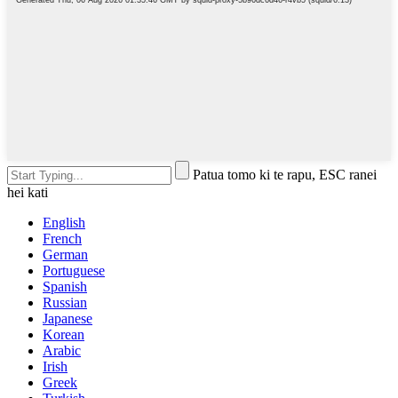
Patua tomo ki te rapu, ESC ranei
hei kati
English
French
German
Portuguese
Spanish
Russian
Japanese
Korean
Arabic
Irish
Greek